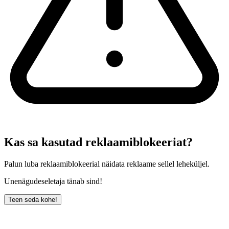
Kas sa kasutad reklaamiblokeeriat?
Palun luba reklaamiblokeerial näidata reklaame sellel leheküljel.
Unenägudeseletaja tänab sind!
Teen seda kohe!