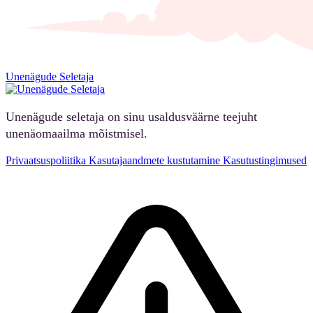
Unenägude Seletaja
Unenägude seletaja on sinu usaldusväärne teejuht
unenäomaailma mõistmisel.
Privaatsuspoliitika
Kasutajaandmete kustutamine
Kasutustingimused