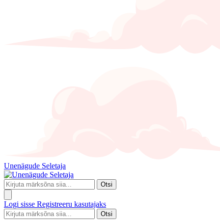
Unenägude Seletaja
Otsi
Logi sisse
Registreeru kasutajaks
Otsi