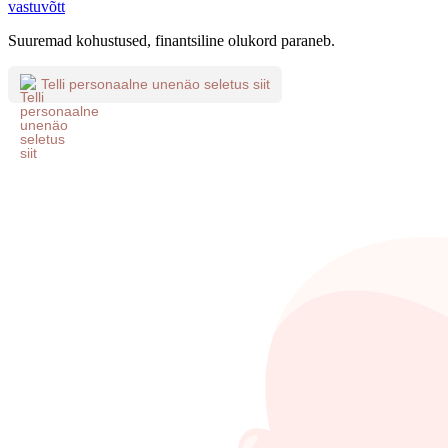
vastuvõtt
Suuremad kohustused, finantsiline olukord paraneb.
Telli personaalne unenäo seletus siit