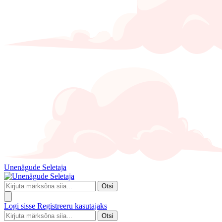
Unenägude Seletaja
Otsi
Logi sisse
Registreeru kasutajaks
Otsi