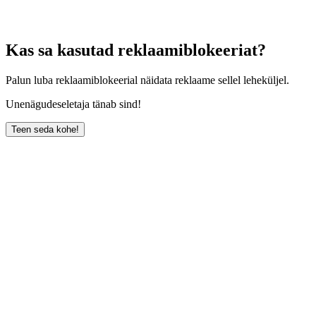
Kas sa kasutad reklaamiblokeeriat?
Palun luba reklaamiblokeerial näidata reklaame sellel leheküljel.
Unenägudeseletaja tänab sind!
Teen seda kohe!