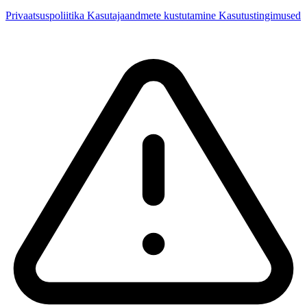
Privaatsuspoliitika
Kasutajaandmete kustutamine
Kasutustingimused