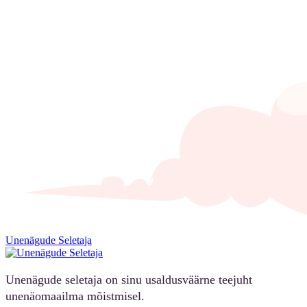
Unenägude Seletaja
Unenägude seletaja on sinu usaldusväärne teejuht
unenäomaailma mõistmisel.