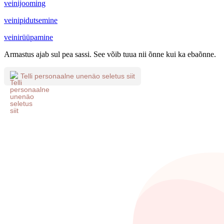
veinijooming
veinipidutsemine
veinirüüpamine
Armastus ajab sul pea sassi. See võib tuua nii õnne kui ka ebaõnne.
Telli personaalne unenäo seletus siit