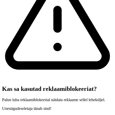
Kas sa kasutad reklaamiblokeeriat?
Palun luba reklaamiblokeerial näidata reklaame sellel leheküljel.
Unenägudeseletaja tänab sind!