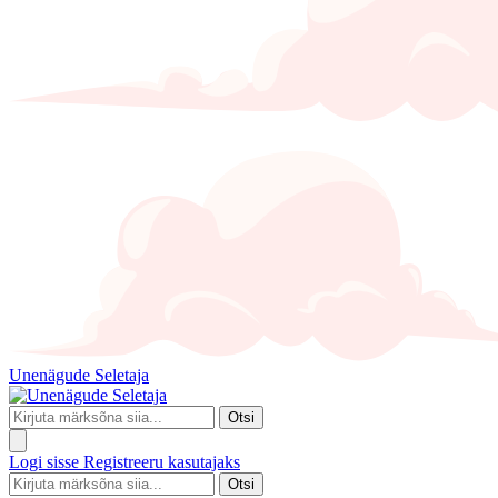
Unenägude Seletaja
Otsi
Logi sisse
Registreeru kasutajaks
Otsi