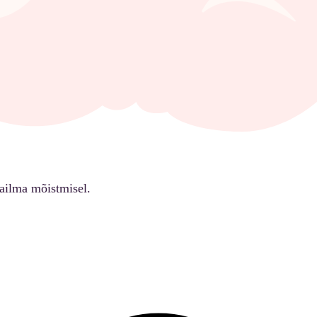
ailma mõistmisel.