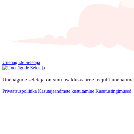
Unenägude Seletaja
Unenägude seletaja on sinu usaldusväärne teejuht unenäoma
Privaatsuspoliitika
Kasutajaandmete kustutamine
Kasutustingimused