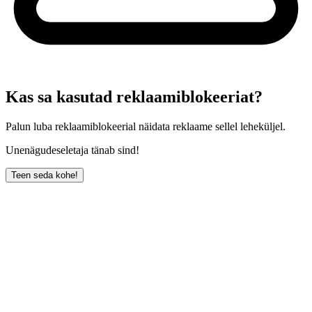
Kas sa kasutad reklaamiblokeeriat?
Palun luba reklaamiblokeerial näidata reklaame sellel leheküljel.
Unenägudeseletaja tänab sind!
Teen seda kohe!