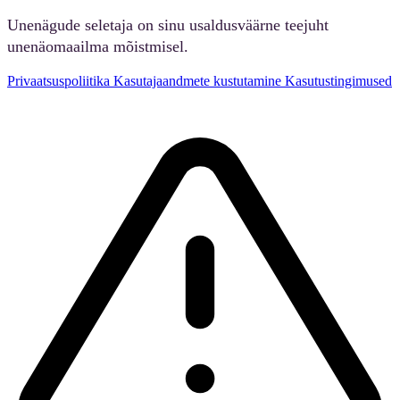
Unenägude seletaja on sinu usaldusväärne teejuht
unenäomaailma mõistmisel.
Privaatsuspoliitika
Kasutajaandmete kustutamine
Kasutustingimused