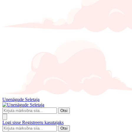
Unenägude Seletaja
Otsi
Logi sisse
Registreeru kasutajaks
Otsi