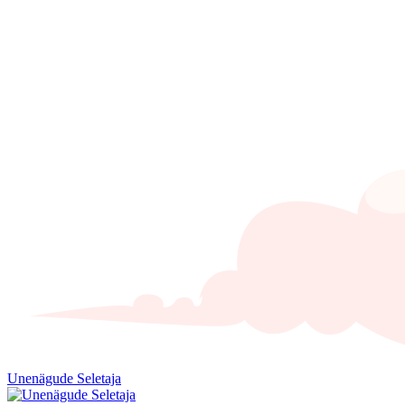
Unenägude Seletaja