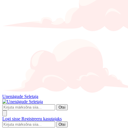
Unenägude Seletaja
Otsi
Logi sisse
Registreeru kasutajaks
Otsi