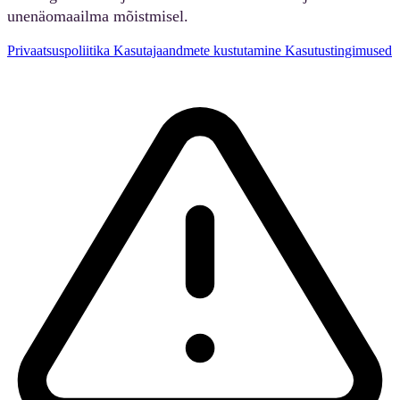
unenäomaailma mõistmisel.
Privaatsuspoliitika
Kasutajaandmete kustutamine
Kasutustingimused