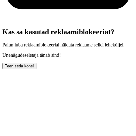
Kas sa kasutad reklaamiblokeeriat?
Palun luba reklaamiblokeerial näidata reklaame sellel leheküljel.
Unenägudeseletaja tänab sind!
Teen seda kohe!