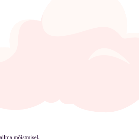
ailma mõistmisel.