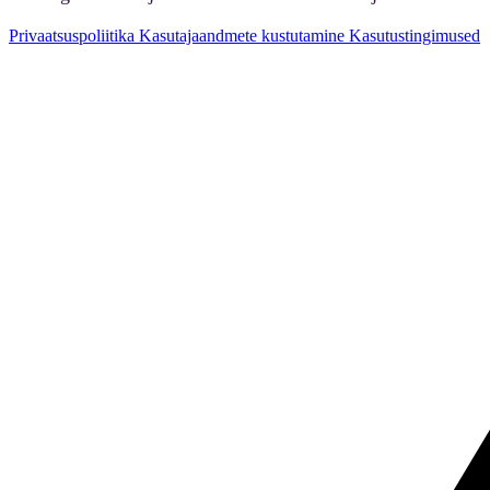
Privaatsuspoliitika
Kasutajaandmete kustutamine
Kasutustingimused