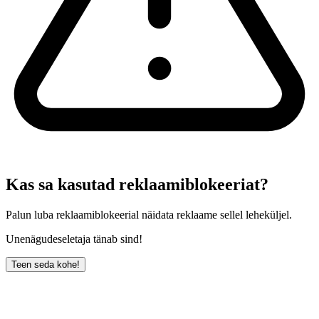
Kas sa kasutad reklaamiblokeeriat?
Palun luba reklaamiblokeerial näidata reklaame sellel leheküljel.
Unenägudeseletaja tänab sind!
Teen seda kohe!