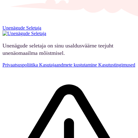
Unenägude Seletaja
Unenägude seletaja on sinu usaldusväärne teejuht
unenäomaailma mõistmisel.
Privaatsuspoliitika
Kasutajaandmete kustutamine
Kasutustingimused