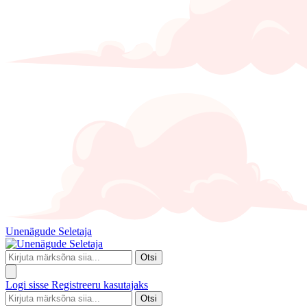
Unenägude Seletaja
Otsi
Logi sisse
Registreeru kasutajaks
Otsi