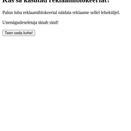
Palun luba reklaamiblokeerial näidata reklaame sellel leheküljel.
Unenägudeseletaja tänab sind!
Teen seda kohe!