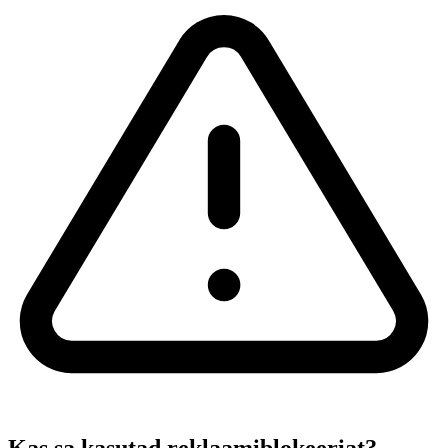
Kas sa kasutad reklaamiblokeeriat?