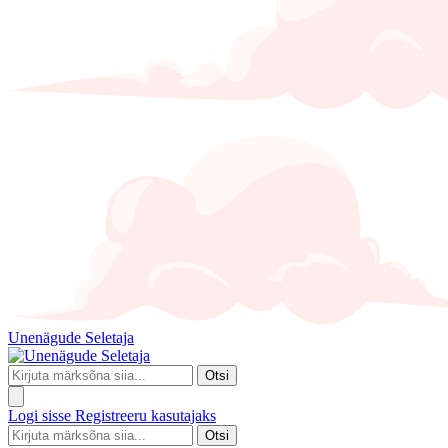
Unenägude Seletaja
Otsi
Logi sisse
Registreeru kasutajaks
Otsi