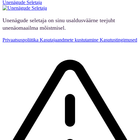
Unenägude Seletaja
Unenägude seletaja on sinu usaldusväärne teejuht
unenäomaailma mõistmisel.
Privaatsuspoliitika
Kasutajaandmete kustutamine
Kasutustingimused