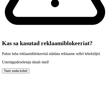
Kas sa kasutad reklaamiblokeeriat?
Palun luba reklaamiblokeerial näidata reklaame sellel leheküljel.
Unenägudeseletaja tänab sind!
Teen seda kohe!