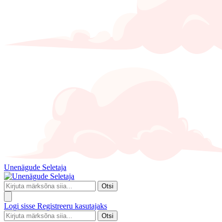
Unenägude Seletaja
Otsi
Logi sisse
Registreeru kasutajaks
Otsi