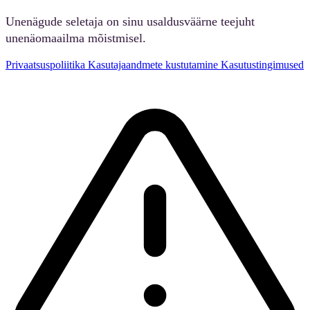
Unenägude seletaja on sinu usaldusväärne teejuht
unenäomaailma mõistmisel.
Privaatsuspoliitika
Kasutajaandmete kustutamine
Kasutustingimused