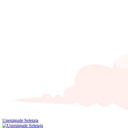
Unenägude Seletaja