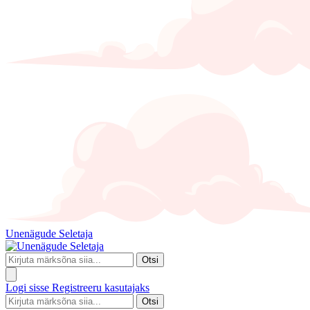
Unenägude Seletaja
Otsi
Logi sisse
Registreeru kasutajaks
Otsi