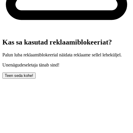
Kas sa kasutad reklaamiblokeeriat?
Palun luba reklaamiblokeerial näidata reklaame sellel leheküljel.
Unenägudeseletaja tänab sind!
Teen seda kohe!