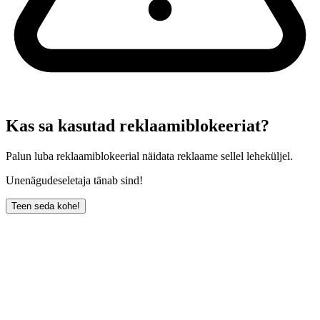
Kas sa kasutad reklaamiblokeeriat?
Palun luba reklaamiblokeerial näidata reklaame sellel leheküljel.
Unenägudeseletaja tänab sind!
Teen seda kohe!