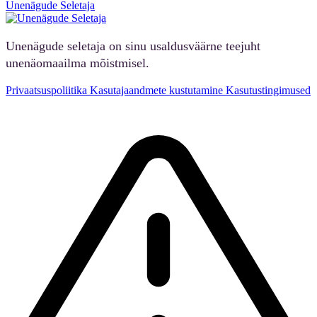
Unenägude Seletaja
Unenägude seletaja on sinu usaldusväärne teejuht
unenäomaailma mõistmisel.
Privaatsuspoliitika
Kasutajaandmete kustutamine
Kasutustingimused