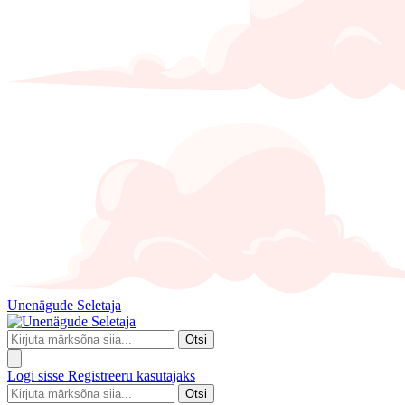
Unenägude Seletaja
Otsi
Logi sisse
Registreeru kasutajaks
Otsi