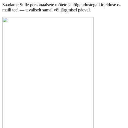
Saadame Sulle personaalsete mõtete ja tõlgendustega kirjelduse e-
maili teel — tavaliselt samal või järgmisel päeval.