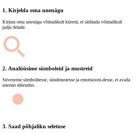
1. Kirjelda oma unenägu
Kirjuta oma unenägu võimalikult kiiresti, et säilitada võimalikult
palju detaile.
2. Analüüsime sümboleid ja mustreid
Süveneme sümbolitesse, sündmustesse ja emotsiooni-desse, et avada
unenäo tähendus.
3. Saad põhjaliku seletuse