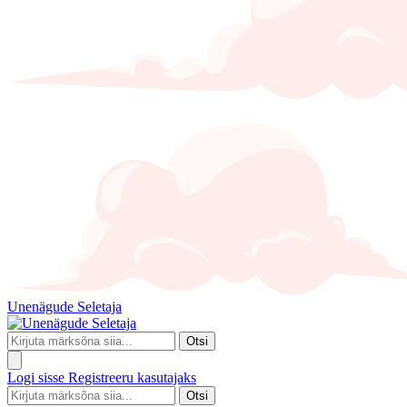
Unenägude Seletaja
Otsi
Logi sisse
Registreeru kasutajaks
Otsi