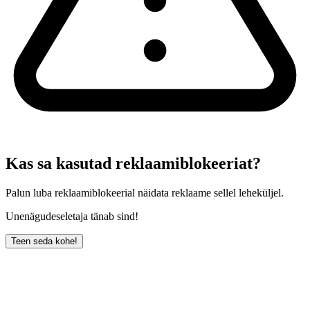
Kas sa kasutad reklaamiblokeeriat?
Palun luba reklaamiblokeerial näidata reklaame sellel leheküljel.
Unenägudeseletaja tänab sind!
Teen seda kohe!