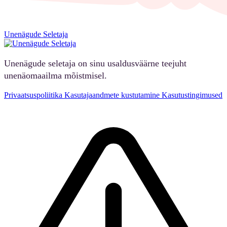
Unenägude Seletaja
Unenägude seletaja on sinu usaldusväärne teejuht
unenäomaailma mõistmisel.
Privaatsuspoliitika
Kasutajaandmete kustutamine
Kasutustingimused