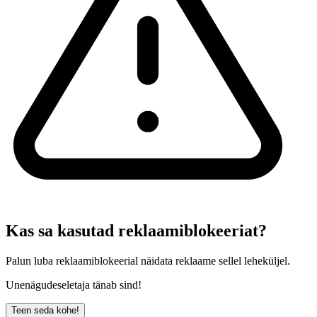
Kas sa kasutad reklaamiblokeeriat?
Palun luba reklaamiblokeerial näidata reklaame sellel leheküljel.
Unenägudeseletaja tänab sind!
Teen seda kohe!