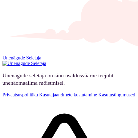
Unenägude Seletaja
Unenägude seletaja on sinu usaldusväärne teejuht
unenäomaailma mõistmisel.
Privaatsuspoliitika
Kasutajaandmete kustutamine
Kasutustingimused