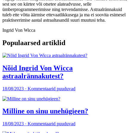
sest see on kiirtee või otsetee alateadvusse, selle
ümberprogrammeerimisse ning tervendamisse. Astraalrännakuid
tuleb ette võtta äärmise ettevaatlikkusega ja ma ei soovita esimesel
praktiseerimise aastal astraaltasandil suuri muutusi teha.
Ingrid Von Wicca
Populaarsed artiklid
Nõid Ingrid Von Wicca
astraalrännakutest?
18/08/2023 · Kommentaarid puuduvad
Milline on sinu unehügieen?
18/08/2023 · Kommentaarid puuduvad