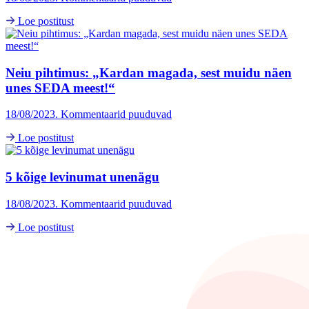
Loe postitust
Neiu pihtimus: „Kardan magada, sest muidu näen
unes SEDA meest!“
18/08/2023. Kommentaarid puuduvad
Loe postitust
5 kõige levinumat unenägu
18/08/2023. Kommentaarid puuduvad
Loe postitust