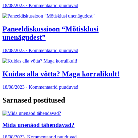
18/08/2023 · Kommentaarid puuduvad
Paneeldiskussioon “Mõtisklusi
unenägudest”
18/08/2023 · Kommentaarid puuduvad
Kuidas alla võtta? Maga korralikult!
18/08/2023 · Kommentaarid puuduvad
Sarnased postitused
Mida unenäod tähendavad?
18/08/2023. Kommentaarid puuduvad