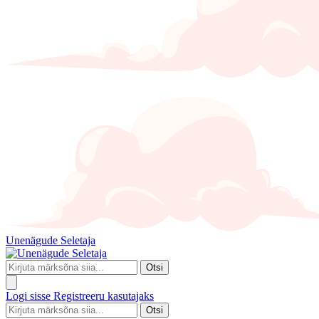
Unenägude Seletaja
Otsi
Logi sisse
Registreeru kasutajaks
Otsi