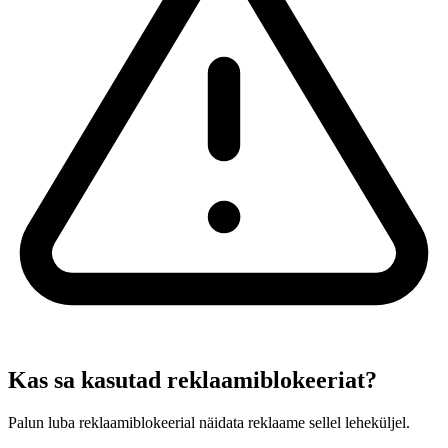
Kas sa kasutad reklaamiblokeeriat?
Palun luba reklaamiblokeerial näidata reklaame sellel leheküljel.