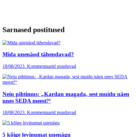
Sarnased postitused
Mida unenäod tähendavad?
18/08/2023. Kommentaarid puuduvad
Neiu pihtimus: „Kardan magada, sest muidu näen
unes SEDA meest!“
18/08/2023. Kommentaarid puuduvad
5 kõige levinumat unenägu