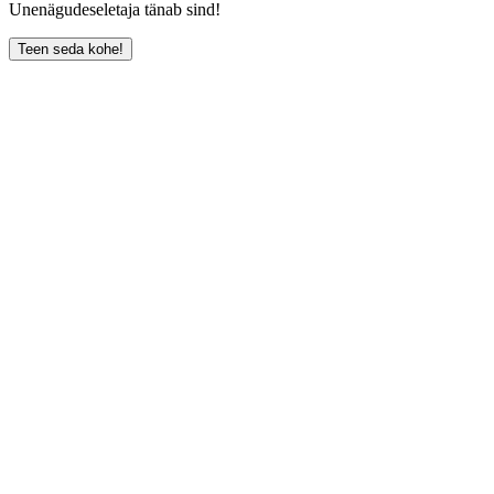
Unenägudeseletaja tänab sind!
Teen seda kohe!