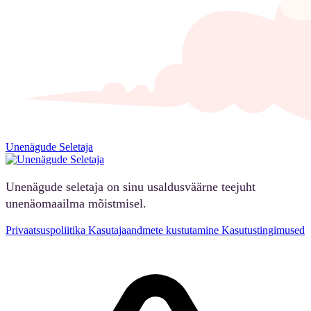
Unenägude Seletaja
Unenägude seletaja on sinu usaldusväärne teejuht
unenäomaailma mõistmisel.
Privaatsuspoliitika
Kasutajaandmete kustutamine
Kasutustingimused